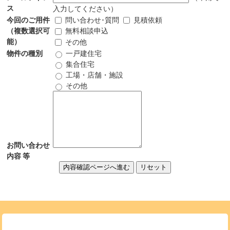
ス
入力してください）
今回のご用件
問い合わせ･質問
見積依頼
（複数選択可
無料相談申込
能）
その他
物件の種別
一戸建住宅
集合住宅
工場・店舗・施設
その他
お問い合わせ
内容 等