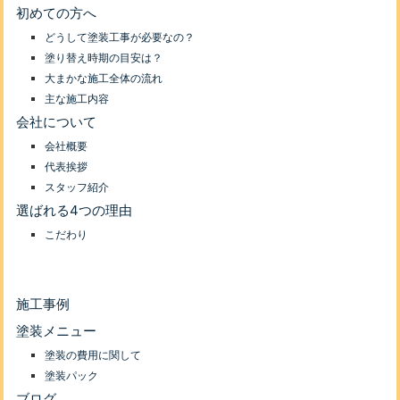
初めての方へ
どうして塗装工事が必要なの？
塗り替え時期の目安は？
大まかな施工全体の流れ
主な施工内容
会社について
会社概要
代表挨拶
スタッフ紹介
選ばれる4つの理由
こだわり
施工事例
塗装メニュー
塗装の費用に関して
塗装パック
ブログ