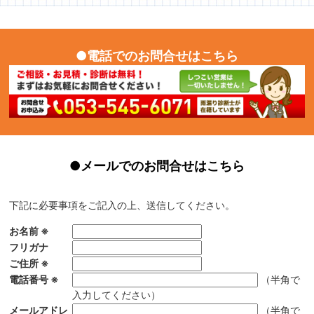
●電話でのお問合せはこちら
●メールでのお問合せはこちら
下記に必要事項をご記入の上、送信してください。
お名前
※
フリガナ
ご住所
※
電話番号
※
（半角で
入力してください）
メールアドレ
（半角で