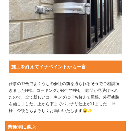
施工を終えてイナペイントから一言
仕事の都合でよくうちの会社の前を通られるそうでご相談頂
きましたH様。コーキングが経年で痩せ、隙間が見受けられ
たので、全て新しいコーキングに打ち替えて屋根、外壁塗装
を施しました。上から下までバッチリ仕上がりました！ H
様、今後ともよろしくお願いいたします😊✨
業種別に選ぶ