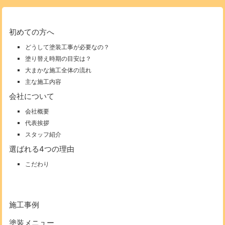
初めての方へ
どうして塗装工事が必要なの？
塗り替え時期の目安は？
大まかな施工全体の流れ
主な施工内容
会社について
会社概要
代表挨拶
スタッフ紹介
選ばれる4つの理由
こだわり
施工事例
塗装メニュー