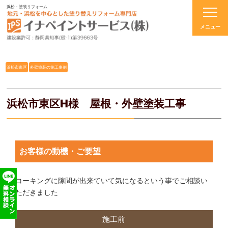
浜松・塗装リフォーム
浜松市東区
外壁塗装の施工事例
浜松市東区H様 屋根・外壁塗装工事
お客様の動機・ご要望
コーキングに隙間が出来ていて気になるという事でご相談い
ただきました
施工前