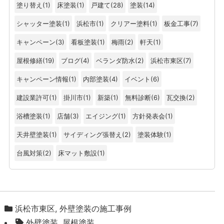
塗り替え
(1)
床塗装
(1)
戸建て
(28)
塗装
(14)
シャッター塗装
(1)
浜松市
(1)
クリアー塗料
(1)
板金工事
(7)
キャンペーン
(3)
看板塗装
(1)
梅雨
(2)
軒天
(1)
屋根修繕
(19)
ブログ
(4)
ベランダ防水
(2)
浜松市東区
(7)
キャンペーン情報
(1)
内部塗装
(4)
イベント
(6)
建設業許可
(1)
掛川市
(1)
新築
(1)
無料診断
(6)
瓦交換
(2)
浴槽塗装
(1)
店舗
(3)
エイジング
(1)
方針発表会
(1)
天井壁塗装
(1)
サイディング張替え
(2)
塗装体験
(1)
台風対策
(2)
床マット敷設
(1)
浜松市東区
,
外壁塗装の施工事例
外壁塗装
,
屋根塗装